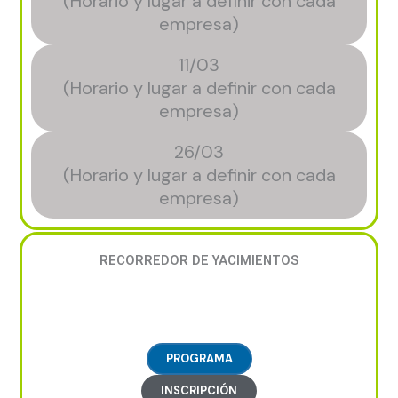
(Horario y lugar a definir con cada
empresa)
11/03
(Horario y lugar a definir con cada
empresa)
26/03
(Horario y lugar a definir con cada
empresa)
RECORREDOR DE YACIMIENTOS
PROGRAMA
INSCRIPCIÓN