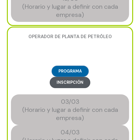
(Horario y lugar a definir con cada
empresa)
OPERADOR DE PLANTA DE PETRÓLEO
PROGRAMA
INSCRIPCIÓN
03/03
(Horario y lugar a definir con cada
empresa)
04/03