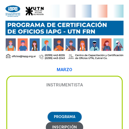
Ir
al
contenido
MARZO
INSTRUMENTISTA
PROGRAMA
INSCRIPCIÓN