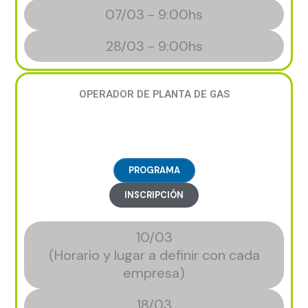
07/03 - 9:00hs
28/03 - 9:00hs
OPERADOR DE PLANTA DE GAS
PROGRAMA
INSCRIPCIÓN
10/03
(Horario y lugar a definir con cada
empresa)
18/03