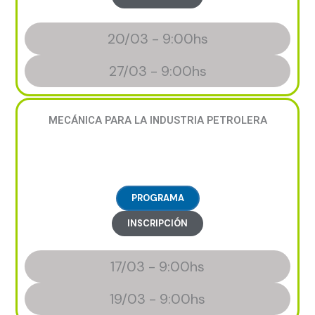
20/03 - 9:00hs
27/03 - 9:00hs
MECÁNICA PARA LA INDUSTRIA PETROLERA
PROGRAMA
INSCRIPCIÓN
17/03 - 9:00hs
19/03 - 9:00hs